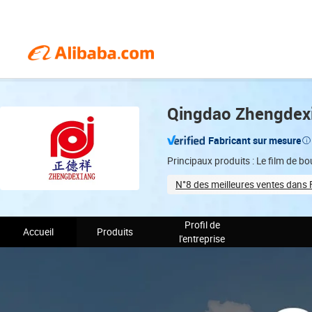
Qingdao Zhengdexia
Fabricant sur mesure
Principaux produits : Le film de bou
N°8 des meilleures ventes dans 
Total staff (70)
On-sit
Profil de
Accueil
Produits
l'entreprise