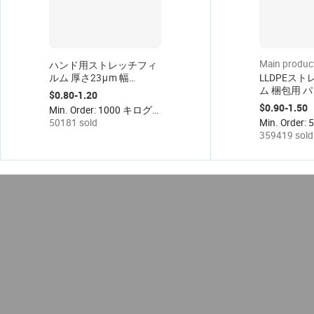
Main produc
ハンド用ストレッチフィ
ルム 厚さ23μm 幅
LLDPEス
500mm 梱包用ラップフ
ム 梱包用 
$0.80-1.20
ィルム パレット包装用
ングフィルム
$0.90-1.50
Min. Order: 1000 キログラム
ラップロー
50181 sold
359419 sold