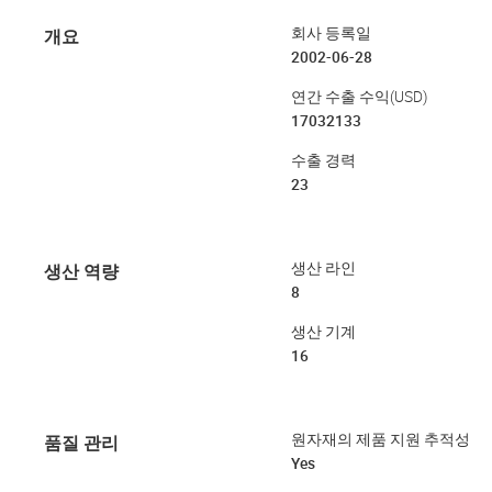
개요
회사 등록일
2002-06-28
연간 수출 수익(USD)
17032133
수출 경력
23
생산 역량
생산 라인
8
생산 기계
16
품질 관리
원자재의 제품 지원 추적성
Yes