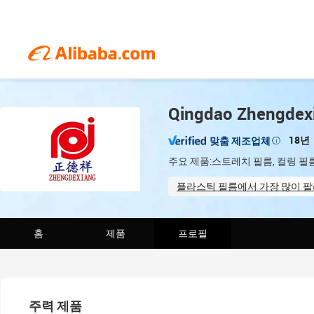
Qingdao Zhengdexia
18년
맞춤 제조업체
주요 제품:스트레치 필름, 컬링 필
플라스틱 필름에서 가장 많이 팔리
Total staff (70)
On-sit
홈
제품
프로필
주력 제품