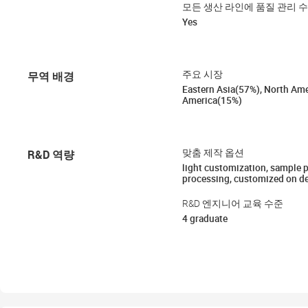
모든 생산 라인에 품질 관리 
Yes
무역 배경
주요 시장
Eastern Asia(57%), North Am
America(15%)
R&D 역량
맞춤 제작 옵션
light customization, sample 
processing, customized on 
R&D 엔지니어 교육 수준
4 graduate