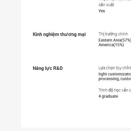
sản xuất
Yes
Kinh nghiệm thương mại
Thị trường chính
Eastern Asia(57%
America(15%)
Năng lực R&D
Lựa chọn tùy chỉn
light customizati
processing, cust
Trình độ học vấn 
4 graduate