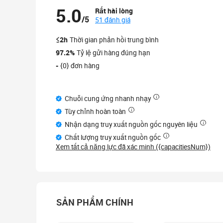
5.0
Rất hài lòng
/5
51 đánh giá
≤2h
Thời gian phản hồi trung bình
97.2%
Tỷ lệ gửi hàng đúng hạn
-
{0} đơn hàng
Chuỗi cung ứng nhanh nhạy
Tùy chỉnh hoàn toàn
Nhận dạng truy xuất nguồn gốc nguyên liệu
Chất lượng truy xuất nguồn gốc
Xem tất cả năng lực đã xác minh ({capacitiesNum})
SẢN PHẨM CHÍNH