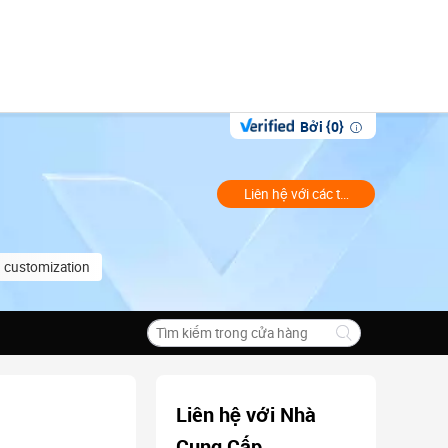
Bởi {0}
Liên hệ với các thương gia
 customization
Liên hệ với Nhà
Cung Cấp